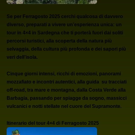
Se per
Ferragosto 2025
cerchi qualcosa di davvero
diverso, preparati a vivere un’esperienza unica: un
tour in 4×4 in Sardegna
che ti porterà fuori dai soliti
percorsi turistici, alla scoperta della natura più
selvaggia, della cultura più profonda e dei sapori più
veri dell’isola.
Cinque giorni intensi, ricchi di emozioni, panorami
mozzafiato e incontri autentici, alla guida su tracciati
off-road, tra mare e montagna,
dalla Costa Verde alla
Barbagia
, passando per spiagge da sogno, massicci
vulcanici e notti stellate nel cuore del Supramonte.
Itinerario del tour 4×4 di Ferragosto 2025