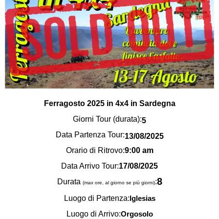
Ferragosto 2025 in 4x4 in Sardegna
Giorni Tour (durata):
5
Data Partenza Tour:
13/08/2025
Orario di Ritrovo:
9:00 am
Data Arrivo Tour:
17/08/2025
8
Durata
:
(max ore, al giorno se più giorni)
Luogo di Partenza:
Iglesias
Luogo di Arrivo:
Orgosolo