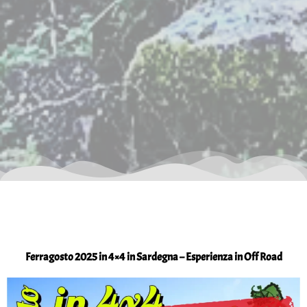
Ferragosto 2025 in 4×4 in Sardegna – Esperienza in Off Road