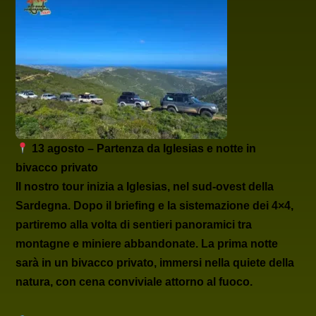
13 agosto – Partenza da Iglesias e notte in
bivacco privato
Il nostro tour inizia a
Iglesias
, nel sud-ovest della
Sardegna. Dopo il briefing e la sistemazione dei 4×4,
partiremo alla volta di sentieri panoramici tra
montagne e miniere abbandonate. La prima notte
sarà in un
bivacco privato
, immersi nella quiete della
natura, con cena conviviale attorno al fuoco.